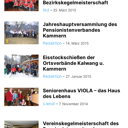
Bezirkskegelmeisterschaft
tkd
-
25. März 2015
Jahreshauptversammlung des
Pensionistenverbandes
Kammern
Redaktion
-
14. März 2015
Eisstockschießen der
Ortsverbände Kalwang u.
Kammern
Redaktion
-
27. Januar 2015
Seniorenhaus VIOLA – das Haus
des Lebens
s.lendl
-
7. November 2014
Vereinskegelmeisterschaft des