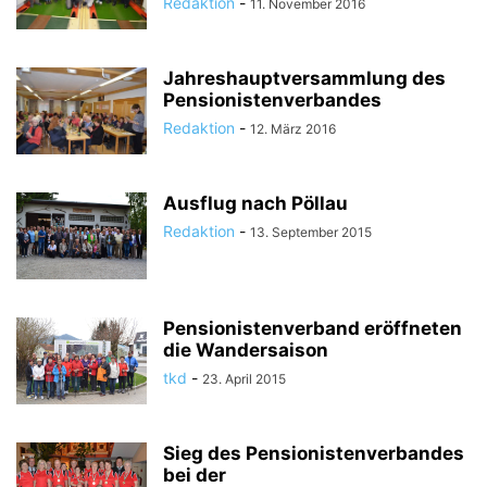
Redaktion
-
11. November 2016
Jahreshauptversammlung des
Pensionistenverbandes
Redaktion
-
12. März 2016
Ausflug nach Pöllau
Redaktion
-
13. September 2015
Pensionistenverband eröffneten
die Wandersaison
tkd
-
23. April 2015
Sieg des Pensionistenverbandes
bei der