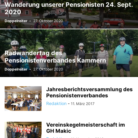
Wanderung unserer Pensionisten 24. Sept.
2020
Doppelreiter
-
27. Oktober 2020
Radwandertag des
Pensionistenverbandes Kammern
Doppelreiter
-
27. Oktober 2020
Jahresberichtsversammlung des
Pensionistenverbandes
Redaktion
-
11. März 2017
Vereinskegelmeisterschaft im
GH Makic